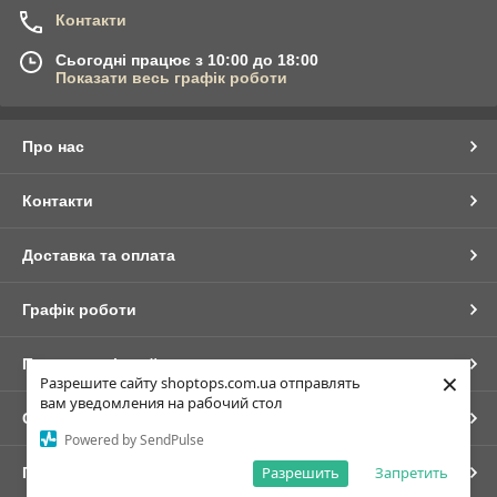
Контакти
Сьогодні працює з 10:00 до 18:00
Показати весь графік роботи
Про нас
Контакти
Доставка та оплата
Графік роботи
Повна версія сайту
×
Разрешите сайту shoptops.com.ua отправлять
вам уведомления на рабочий стол
Сайт створено на маркетплейсі
Prom.ua
Powered by SendPulse
Разрешить
Запретить
Політика конфіденційності