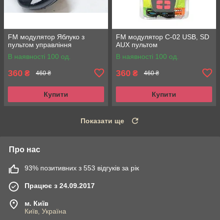
FM модулятор Яблуко з
FM модулятор C-02 USB, SD
пультом управління
AUX пультом
В наявності 100 од.
В наявності 100 од.
360
360
₴
₴
460 ₴
460 ₴
Купити
Купити
Показати ще
Про нас
93% позитивних з 553 відгуків за рік
Працює з 24.09.2017
м. Київ
Київ, Україна