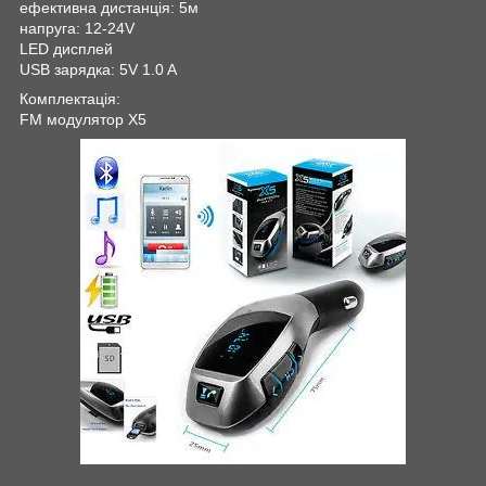
ефективна дистанція: 5м
напруга: 12-24V
LED дисплей
USB зарядка: 5V 1.0 A
Комплектація:
FM модулятор X5