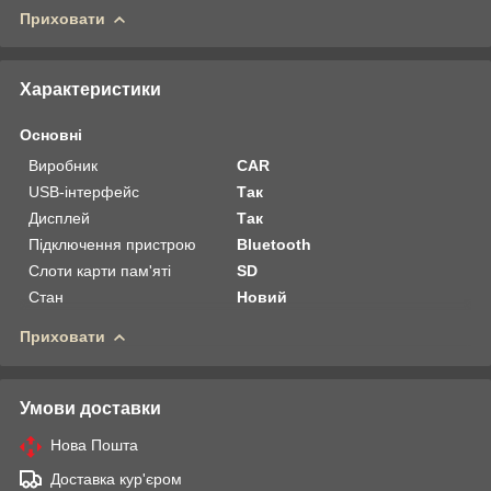
Приховати
Характеристики
Основні
Виробник
CAR
USB-інтерфейс
Так
Дисплей
Так
Підключення пристрою
Bluetooth
Слоти карти пам'яті
SD
Стан
Новий
Приховати
Умови доставки
Нова Пошта
Доставка кур'єром