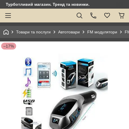
Турботливий магазин. Тренд та новинки.
Товари та послуги
Автотовари
FM модулятори
FM
–17%