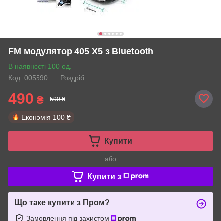
FM модулятор 405 X5 з Bluetooth
В наявності 100 од.
Код: 005590
Роздріб
490
₴
590 ₴
Економія
100 ₴
Купити
або
Купити з
Що таке купити з Пром?
Замовлення під захистом