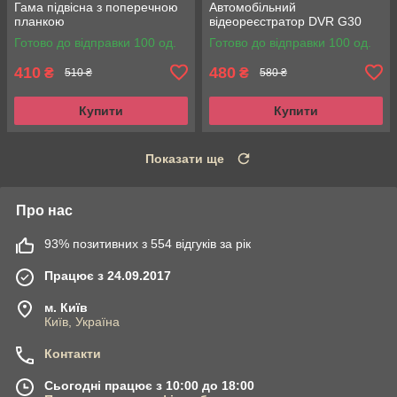
Гама підвісна з поперечною
Автомобільний
планкою
відеореєстратор DVR G30
Готово до відправки 100 од.
Готово до відправки 100 од.
410
480
₴
₴
510 ₴
580 ₴
Купити
Купити
Показати ще
Про нас
93% позитивних з 554 відгуків за рік
Працює з 24.09.2017
м. Київ
Київ, Україна
Контакти
Сьогодні працює з 10:00 до 18:00