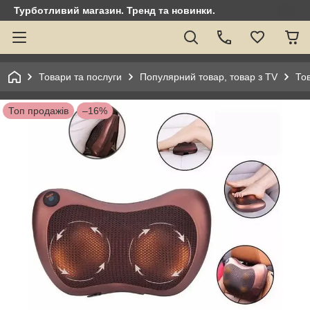
Турботливий магазин. Тренд та новинки.
Товари та послуги
Популярний товар, товар з TV
Тов
Топ продажів
–16%