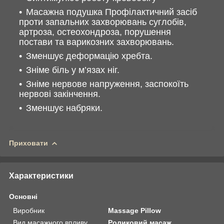
Масажна подушка Профілактичний засіб
проти запальних захворювань суглобів,
артроза, остеохондроза, порушення
постави та варикозних захворювань.
Зменшує деформацію хребта.
Зніме біль у м’язах ніг.
Зніме нервове напруження, заспокоїть
нервові закінчення.
Зменшує набряки.
Приховати
Характеристики
Основні
Виробник
Massage Pillow
Вид масажного впливу
Роликовий масаж,