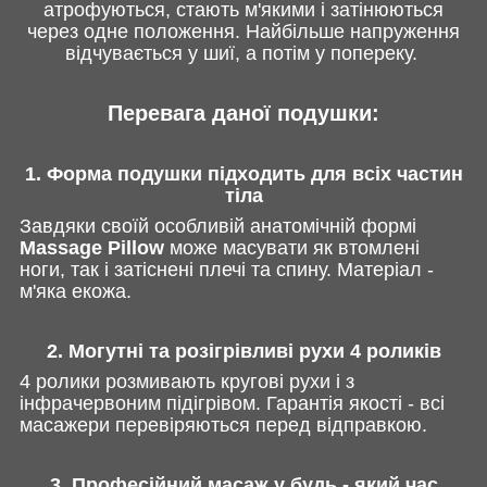
атрофуються, стають м'якими і затінюються
через одне положення. Найбільше напруження
відчувається у шиї, а потім у попереку.
Перевага даної подушки:
1. Форма подушки підходить для всіх частин
тіла
Завдяки своїй особливій анатомічній формі
Massage Pillow
може масувати як втомлені
ноги, так і затіснені плечі та спину. Матеріал -
м'яка екожа.
2. Могутні та розігрівливі рухи 4 роликів
4 ролики розмивають кругові рухи і з
інфрачервоним підігрівом. Гарантія якості - всі
масажери перевіряються перед відправкою.
3. Професійний масаж у будь - який час