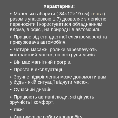
Характерики:
Маленькі габарити ( 34×12×19 см) і
вага
(
разом з упаковкою 1,7) дозволяє з легкістю
переносити і користуватися обладнанням
вдома, в офісі, на природі і в автомобілі.
Працює від стандартної електромережі та
прикурювача автомобіля.
Чотири масажні ролики забезпечують
контрастний масаж, на всі групи м'язів.
Він має магнітний прогрів.
Проста в експлуатації.
Зручне підкріплення може допомогти вам
у будь - якій ситуації відчути масаж.
Сучасний дизайн.
Працюють активні люди, які цінують
зручність і комфорт.
Ліки:
Синтимулює роботу кровообігу