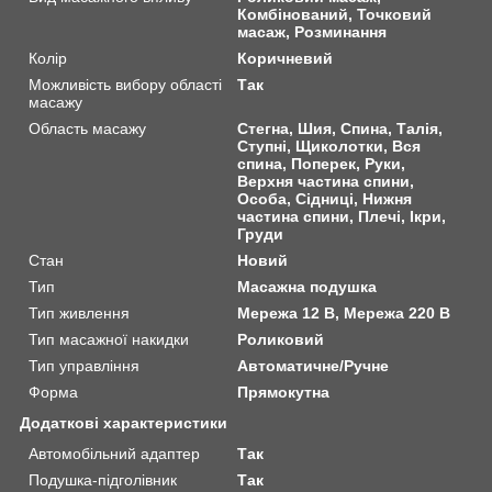
Комбінований, Точковий
масаж, Розминання
Колір
Коричневий
Можливість вибору області
Так
масажу
Область масажу
Стегна, Шия, Спина, Талія,
Ступні, Щиколотки, Вся
спина, Поперек, Руки,
Верхня частина спини,
Особа, Сідниці, Нижня
частина спини, Плечі, Ікри,
Груди
Стан
Новий
Тип
Масажна подушка
Тип живлення
Мережа 12 В, Мережа 220 В
Тип масажної накидки
Роликовий
Тип управління
Автоматичне/Ручне
Форма
Прямокутна
Додаткові характеристики
Автомобільний адаптер
Так
Подушка-підголівник
Так