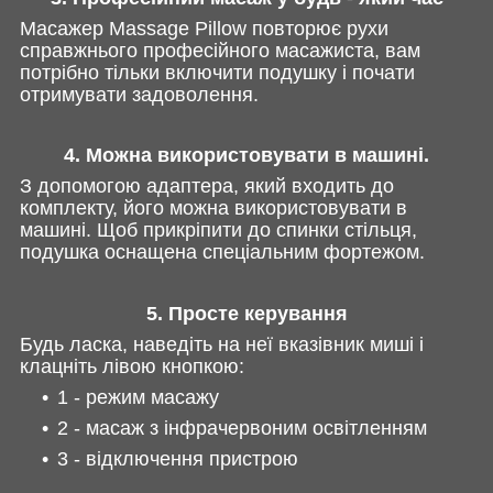
Масажер Massage Pillow повторює рухи
справжнього професійного масажиста, вам
потрібно тільки включити подушку і почати
отримувати задоволення.
4. Можна використовувати в машині.
З допомогою адаптера, який входить до
комплекту, його можна використовувати в
машині. Щоб прикріпити до спинки стільця,
подушка оснащена спеціальним фортежом.
5. Просте керування
Будь ласка, наведіть на неї вказівник миші і
клацніть лівою кнопкою:
1 - режим масажу
2 - масаж з інфрачервоним освітленням
3 - відключення пристрою