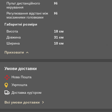
Пульт дистанційного
Ні
керування
Регулювання відстані між
Ні
масажними головками
Габаритні розміри
Висота
18 см
Довжина
31 см
Ширина
10 см
Приховати
Умови доставки
Нова Пошта
Укрпошта
Доставка кур'єром
Всі умови доставки